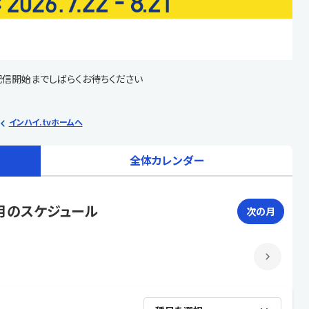
配信開始までしばらくお待ちください
インハイ.tvホームへ
全体カレンダー
月のスケジュール
次の月