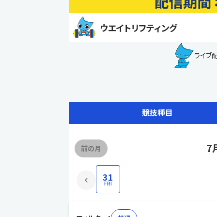
ウエイトリフティング
ライブ
競技種目
7
前の月
31
FRI