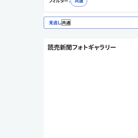
フィルター：
共通
見逃し
共通
読売新聞フォトギャラリー